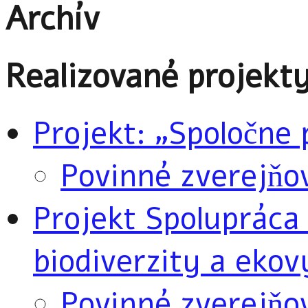
Archív
Realizované projekt
Projekt: „Spoločne 
Povinné zverejňo
Projekt Spolupráca 
biodiverzity a eko
Povinné zverejňo