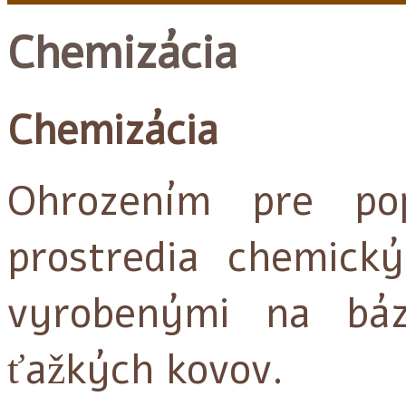
Chemizácia
Chemizácia
Ohrozením pre pop
prostredia chemický
vyrobenými na báz
ťažkých kovov.