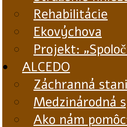
Rehabilitácie
Ekovýchova
Projekt: „Spolo
ALCEDO
Záchranná stani
Medzinárodná s
Ako nám pomôc