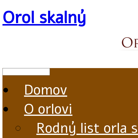
Orol skalný
Domov
O orlovi
Rodný list orla 